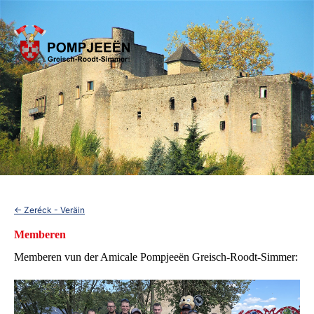
<-
Zeréck - Veräin
Memberen
Memberen vun der Amicale Pompjeeën Greisch-Roodt-Simmer: